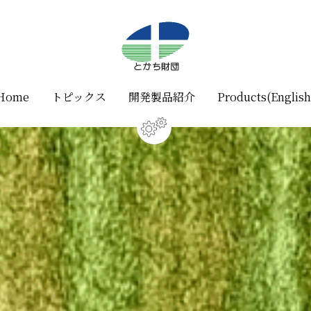
Home
Home
トピックス
トピックス
開発製品紹介
開発製品紹介
Products(English
Products(English