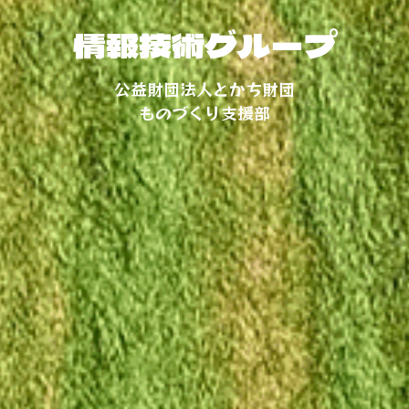
情報技術グループ
公益財団法人とかち財団
ものづくり支援部