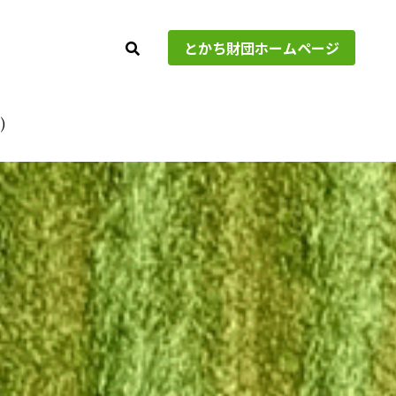
とかち財団ホームページ
とかち財団ホームページ
)
)