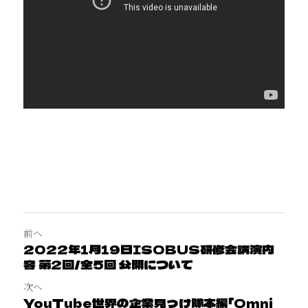
前へ
2022年1月19日ISOBUS研修会講演内
容 第2回／全5回 公開について
次へ
YouTube世界の企業見っけ隊本編「Omni