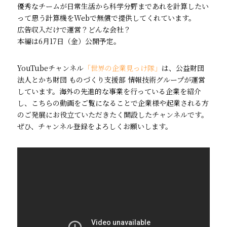
優秀なチームが日常生活から科学分野まであれを計算したい
って思う計算機をWebで無償で提供してくれています。
広告収入だけで運営？どんな会社？
本編は6月17日（金）公開予定。
YouTubeチャンネル
「世界の企業見っけ隊」
は、公益財団
法人とかち財団 ものづくり支援部 情報技術グループが運営
しています。海外の先進的な事業を行っている企業を紹介
し、こちらの動画をご覧になることで企業様や起業される方
のご発展にお役立ていただきたく開設したチャンネルです。
ぜひ、チャンネル登録をよろしくお願いします。