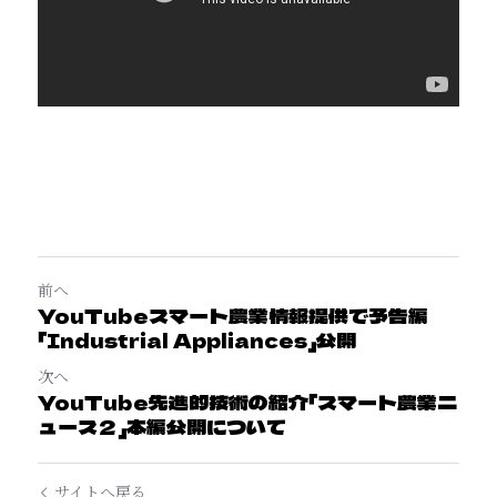
前へ
YouTubeスマート農業情報提供で予告編
「Industrial Appliances」公開
次へ
YouTube先進的技術の紹介「スマート農業ニ
ュース２」本編公開について
サイトへ戻る